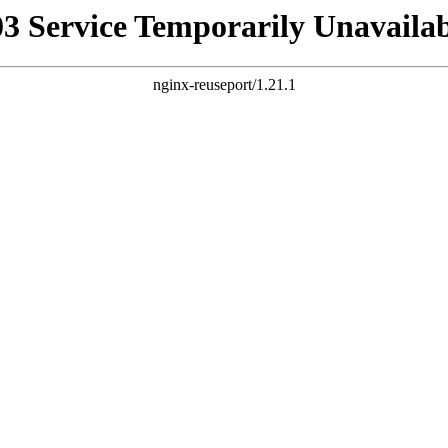
03 Service Temporarily Unavailab
nginx-reuseport/1.21.1